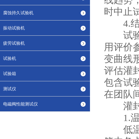
线趋势
时中止
腐蚀持久试验机
4.结
振动试验机
试验完
疲劳试验机
用评价
变曲线
试验机
评估灌
试验箱
包含试
测试仪
在团队
灌封胶
电磁阀性能测试仪
1.温
低温拉