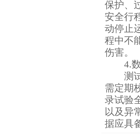
保护、
安全行
动停止
程中不
伤害。
4.数
测试数
需定期
录试验
以及异
据应具