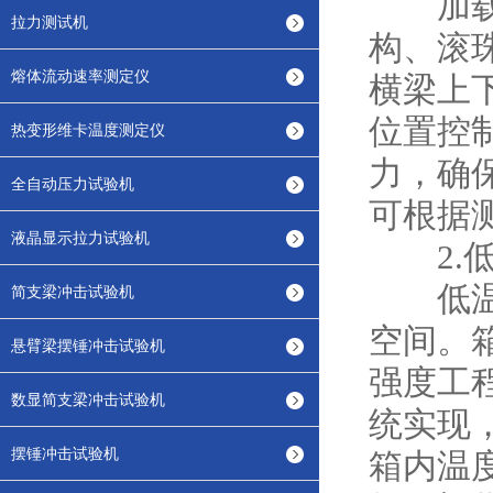
加载系
拉力测试机
构、滚
熔体流动速率测定仪
横梁上
位置控
热变形维卡温度测定仪
力，确
全自动压力试验机
可根据
液晶显示拉力试验机
2.低
低温环
简支梁冲击试验机
空间。
悬臂梁摆锤冲击试验机
强度工
数显简支梁冲击试验机
统实现
摆锤冲击试验机
箱内温