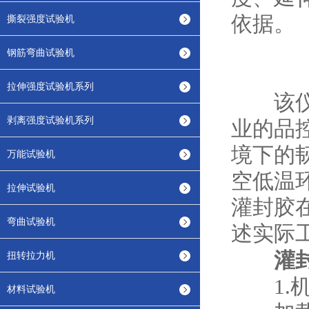
依据。
撕裂强度试验机
钢筋弯曲试验机
拉伸强度试验机系列
该仪器
剥离强度试验机系列
业的品
境下的
万能试验机
空低温
拉伸试验机
灌封胶
弯曲试验机
述实际
灌
扭转拉力机
1.机
材料试验机