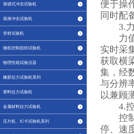
便于操
落镖式冲击试验机
同时配
落捶冲击试验机
3.力
管材试验机
力值测
实时采
微机控制扭转试验机
获取横
物理性能试验仪器
集，经
橡胶拉力试验机系列
与分辨
塑料拉力试验机
以兼顾
4.控
金属材料拉力试验机
控制系
压片机、IC卡试验机系列
停、速