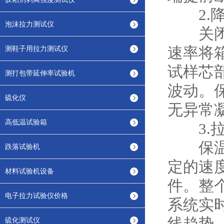
2.降
泡沫拉力测试仪
关闭环
测鞋子用拉力测试仪
速率将
试样芯
测打包带延伸率试验机
波动。
硫化仪
无异常
高低温试验箱
3.拉
保温结
跌落试验机
定的速
材料试验机设备
件。整
电子拉力试验仪价格
系统实
硫化测试仪