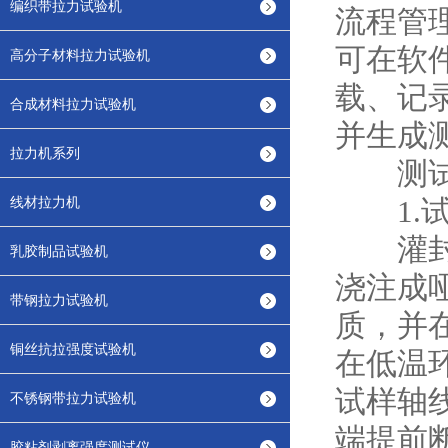
编织带拉力试验机
流程管
可在软
高分子材料拉力试验机
载、记
合成材料拉力试验机
并生成
拉力机系列
测试
线材拉力机
1.试
灌封胶
乳胶制品试验机
浇注成
带钢拉力试验机
质，并
铜丝抗拉强度试验机
在低温
试样轴
不锈钢带拉力试验机
端提前
胶粘剂剥离强度测试仪