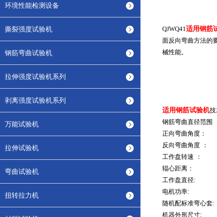
环境性能检测设备
撕裂强度试验机
QJWQ41
适用钢筋
面反向弯曲方法的
械性能。
钢筋弯曲试验机
拉伸强度试验机系列
剥离强度试验机系列
适用钢筋试验机
技
钢筋弯曲直径范围 
万能试验机
正向弯曲角度： 0
反向弯曲角度 ： 
拉伸试验机
工作盘转速 ： ﹤
辊心距离： 2
弯曲试验机
工作盘直径: Φ
电机功率: 1.
扭转拉力机
随机配标准弯心套:
机器外形尺寸: 12