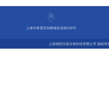
上海市奉贤区邬桥镇安东路208号
上海倾技仪器仪表科技有限公司 版权所有