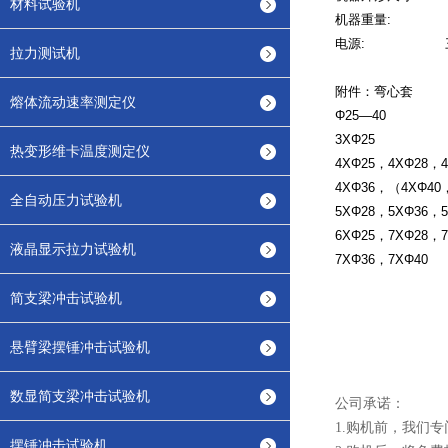
材料试验机
机器重量: 14
电源: 三相
拉力测试机
附件：弯心套
熔体流动速率测定仪
Φ25—40
3ΧΦ25
热变形维卡温度测定仪
4ΧΦ25，4ΧΦ28，4
4ΧΦ36，（4ΧΦ40
全自动压力试验机
5ΧΦ28，5ΧΦ36，5
6ΧΦ25，7ΧΦ28，7
液晶显示拉力试验机
7ΧΦ36，7ΧΦ40
简支梁冲击试验机
悬臂梁摆锤冲击试验机
数显简支梁冲击试验机
公司承诺：
1.购机前，我们
摆锤冲击试验机