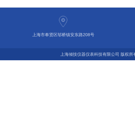
上海市奉贤区邬桥镇安东路208号
上海倾技仪器仪表科技有限公司 版权所有