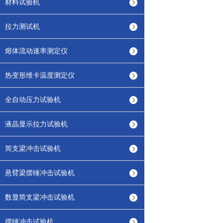
材料试验机
拉力测试机
熔体流动速率测定仪
热变形维卡温度测定仪
全自动压力试验机
液晶显示拉力试验机
简支梁冲击试验机
悬臂梁摆锤冲击试验机
数显简支梁冲击试验机
摆锤冲击试验机