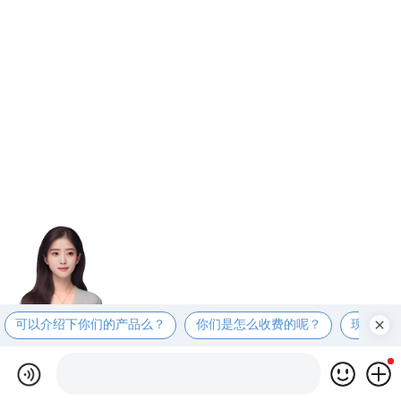
可以介绍下你们的产品么？
你们是怎么收费的呢？
现在有