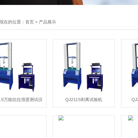
现在的位置：
首页
>
产品展示
11S万能抗拉强度测试仪
QJ211S剥离试验机
Q