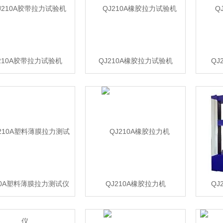
210A胶带拉力试验机
QJ210A橡胶拉力试验机
QJ
10A塑料薄膜拉力测试仪
QJ210A橡胶拉力机
QJ