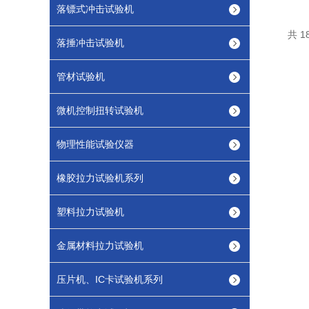
落镖式冲击试验机
共 1
落捶冲击试验机
管材试验机
微机控制扭转试验机
物理性能试验仪器
橡胶拉力试验机系列
塑料拉力试验机
金属材料拉力试验机
压片机、IC卡试验机系列