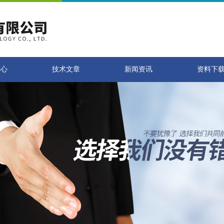
中心
技术文章
新闻资讯
资料下