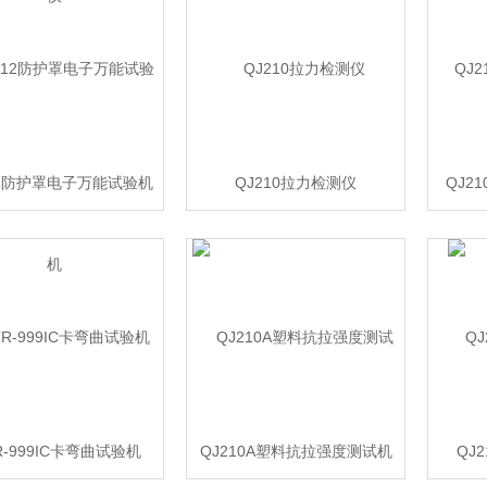
12防护罩电子万能试验机
QJ210拉力检测仪
QJ2
R-999IC卡弯曲试验机
QJ210A塑料抗拉强度测试机
QJ