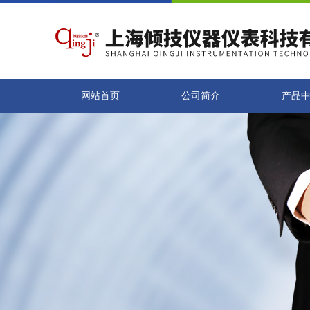
网站首页
公司简介
产品