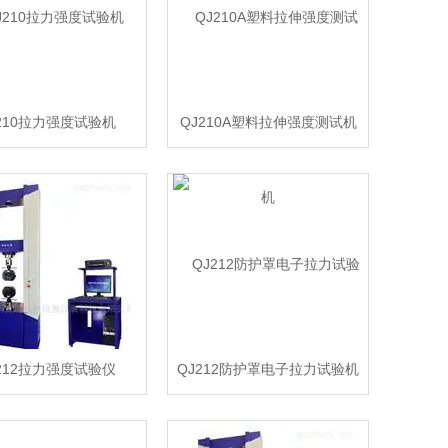
210拉力强度试验机
QJ210A塑料拉伸强度测试机
212拉力强度试验仪
QJ212防护罩电子拉力试验机