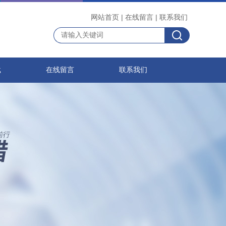
网站首页
|
在线留言
|
联系我们
载
在线留言
联系我们