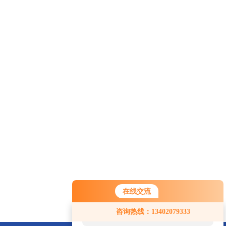
在线交流
您好！欢迎前来咨询，很高兴为您
咨询热线：13402079333
服务，请问您要咨询什么问题呢？