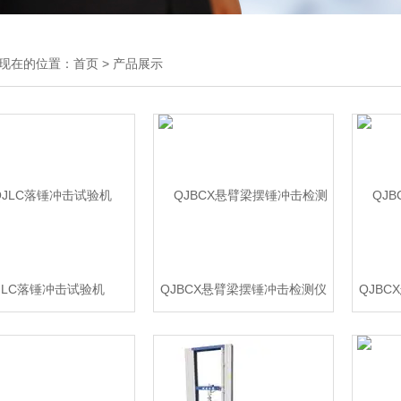
现在的位置：
首页
>
产品展示
JLC落锤冲击试验机
QJBCX悬臂梁摆锤冲击检测仪
QJB