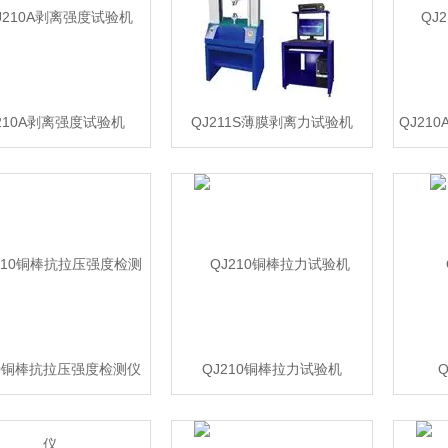
210A剥离强度试验机
QJ211S薄膜剥离力试验机
10铜棒抗拉压强度检测仪
QJ210铜棒拉力试验机