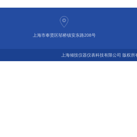
上海市奉贤区邬桥镇安东路208号
上海倾技仪器仪表科技有限公司 版权所有