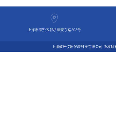
上海市奉贤区邬桥镇安东路208号
上海倾技仪器仪表科技有限公司 版权所有