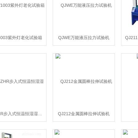
1003紫外灯老化试验箱
QJWE万能液压拉力试验机
QJ2
QJBZHR步入式恒温恒湿湿热交变试验箱
QJ212金属圆棒拉伸试验机