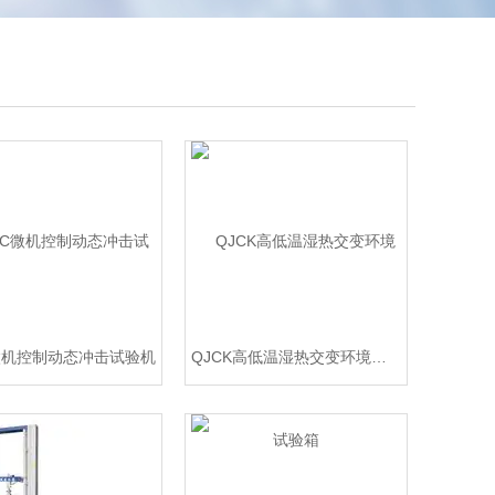
C微机控制动态冲击试验机
QJCK高低温湿热交变环境试验箱