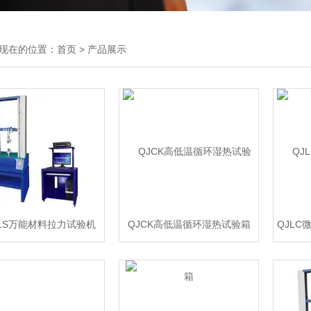
现在的位置：
首页
>
产品展示
11S万能材料拉力试验机
QJCK高低温循环湿热试验箱
QJL