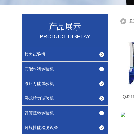
您
产品展示
PRODUCT DISPLAY
拉力试验机
万能材料试验机
液压万能试验机
QJ2
卧式拉力试验机
弹簧扭转试验机
环境性能检测设备