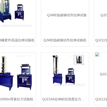
11B橡胶件高温拉伸试验机
QJWE低碳钢试件拉伸试验机
102000n弹簧拉力试验机
QJ210A拉伸粘结强度拉力试验机