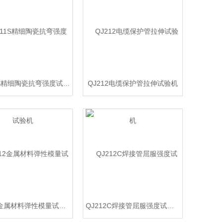
QJ211S精细陶瓷抗弯强度试验机
QJ212电缆保护管拉伸试验机
QJ212金属材料弹性模量试验机
QJ212C焊接管屈服强度试验机