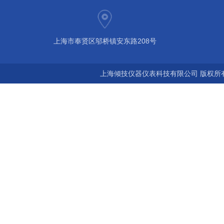
上海市奉贤区邬桥镇安东路208号
上海倾技仪器仪表科技有限公司 版权所有