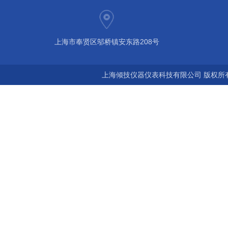
上海市奉贤区邬桥镇安东路208号
上海倾技仪器仪表科技有限公司 版权所有