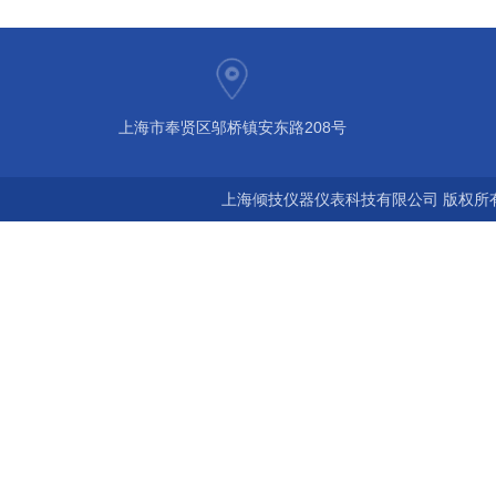
上海市奉贤区邬桥镇安东路208号
上海倾技仪器仪表科技有限公司 版权所有