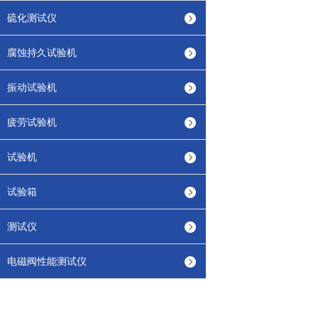
硫化测试仪
腐蚀持久试验机
振动试验机
疲劳试验机
试验机
试验箱
测试仪
电磁阀性能测试仪