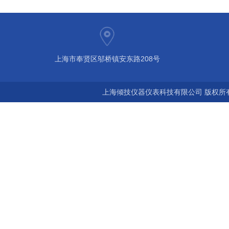
上海市奉贤区邬桥镇安东路208号
上海倾技仪器仪表科技有限公司 版权所有